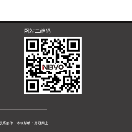
网站二维码
联系邮件
本领帮助：
勇冠网上