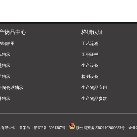
产物品中心
格调认证
锈钢轴承
工艺流程
车轴承
组织证书
壁轴承
生产设备
兰轴承
检测设备
合陶瓷球轴承
生产物品应用
殊轴承
生产物品参数
承有限企业 备案号：
浙ICP备13031307号
浙公网安备 33021102000833号
企业