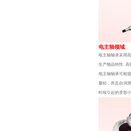
电主轴领域
电主轴轴承采用
生产物品特性: 
电主轴轴承可根据
量轻，而且自润
时候引起的变形