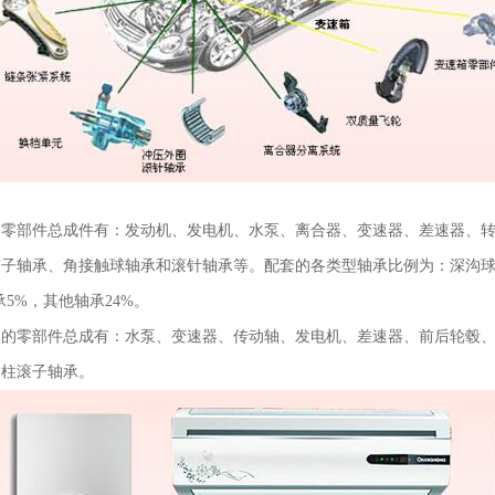
的零部件总成件有：发动机、发电机、水泵、离合器、变速器、差速器、
子轴承、角接触球轴承和滚针轴承等。配套的各类型轴承比例为：深沟球轴承
5%，其他轴承24%。
承的零部件总成有：水泵、变速器、传动轴、发电机、差速器、前后轮毂
圆柱滚子轴承。