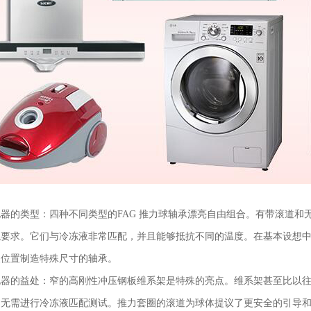
器的类型：四种不同类型的FAG 推力球轴承漂亮自由组合。有带滚道和
境要求。它们与冷冻液非常匹配，并且能够抵抗不同的温度。在基本设想
装位置制造特殊尺寸的轴承。
电器的益处：窄的高刚性冲压钢板维系架是特殊的亮点。维系架甚至比以
，无需进行冷冻液匹配测试。推力套圈的滚道为球体提议了更安全的引导