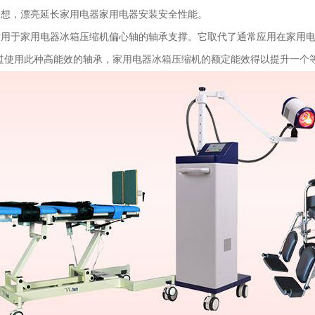
设想，漂亮延长家用电器家用电器安装安全性能。
适用于家用电器冰箱压缩机偏心轴的轴承支撑。它取代了通常应用在家用
过使用此种高能效的轴承，家用电器冰箱压缩机的额定能效得以提升一个