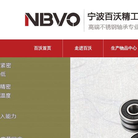
百沃首页
走进百沃
生产物品中心