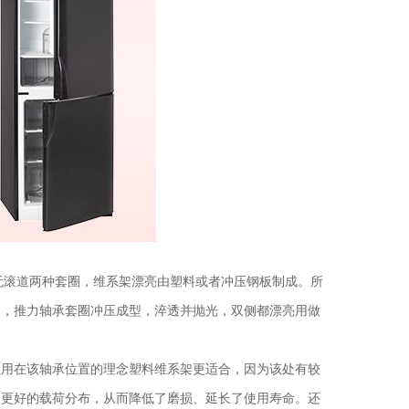
无滚道两种套圈，维系架漂亮由塑料或者冲压钢板制成。所
中，推力轴承套圈冲压成型，淬透并抛光，双侧都漂亮用做
往用在该轴承位置的理念塑料维系架更适合，因为该处有较
和更好的载荷分布，从而降低了磨损、延长了使用寿命。还