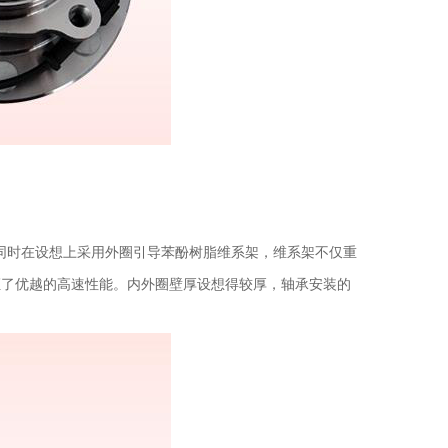
、同时在设想上采用外圈引导苯酚树脂维系架，维系架不仅重
证了优越的高速性能。内外圈壁厚设想得较厚，轴承安装的