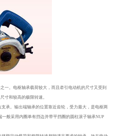
件之一。电枢轴承载荷较大，而且牵引电动机的尺寸又受到
的尺寸和较高的极限转速。
位支承。输出端轴承的位置靠近齿轮，受力最大，是电枢两
端一般采用内圈单有挡边并带平挡圈的圆柱滚子轴承NUP