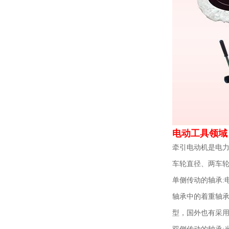
电动工具领域
牵引电动机是电
车轮直径、两车
单侧传动的轴承:
轴承中的着重轴承
型，国外也有采