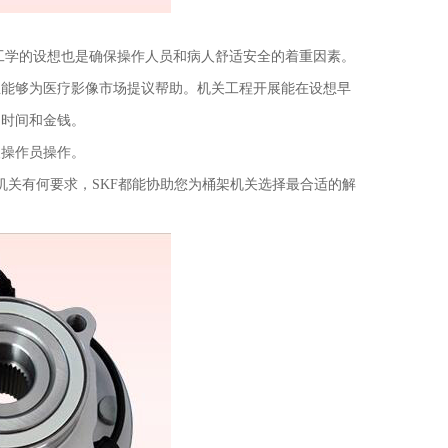
工学的设想也是确保操作人员和病人舒适安全的着重因素。
业能够为医疗影像市场提议帮助。机关工程开展能在设想早
的时间和金钱。
便操作员操作。
机关有何要求，SKF都能协助您为桶架机关选择最合适的解