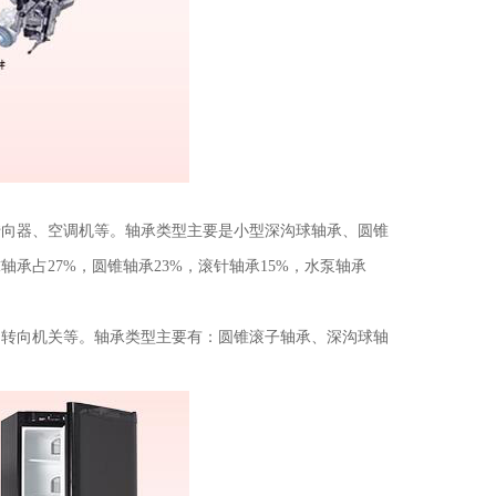
转向器、空调机等。轴承类型主要是小型深沟球轴承、圆锥
占27%，圆锥轴承23%，滚针轴承15%，水泵轴承
、转向机关等。轴承类型主要有：圆锥滚子轴承、深沟球轴