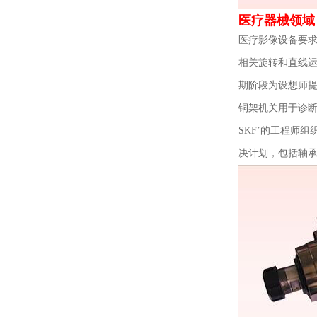
医疗器械领域
医疗影像设备要求
相关旋转和直线
期阶段为设想师
铜架机关用于诊
SKF’的工程师
决计划，包括轴