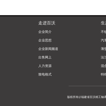
走进百沃
生
企业简介
不
企业思想
汽
企业新闻频道
薄
出售网上
法
人力资源
混
致电格式
特
版权所有@福建省百沃精工轴