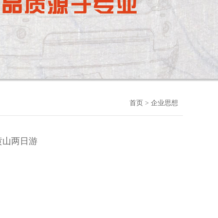
首页
> 企业思想
工黄山两日游