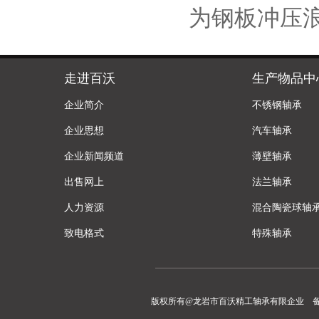
为钢板冲压
走进百沃
生产物品中
企业简介
不锈钢轴承
企业思想
汽车轴承
企业新闻频道
薄壁轴承
出售网上
法兰轴承
人力资源
混合陶瓷球轴
致电格式
特殊轴承
版权所有@龙岩市百沃精工轴承有限企业 