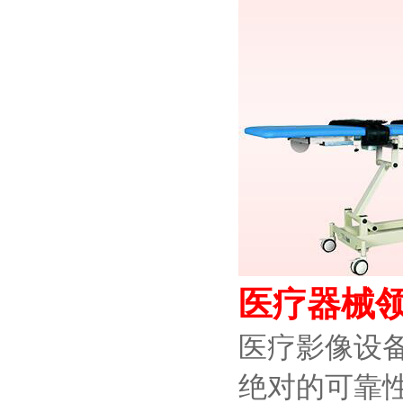
医疗器械
医疗影像设
绝对的可靠