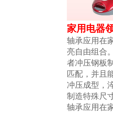
家用电器
轴承应用在家
亮自由组合
者冲压钢板
匹配，并且
冲压成型，
制造特殊尺
轴承应用在