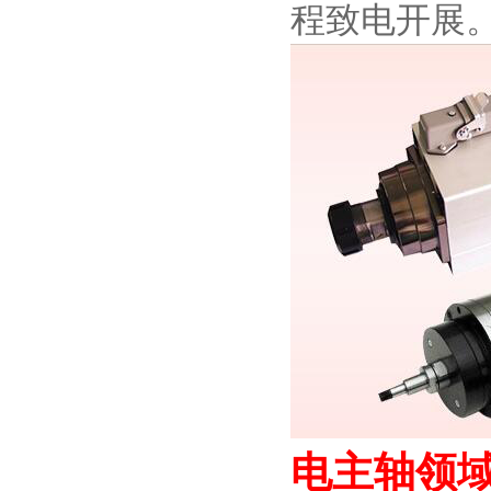
程致电开展
电主轴领