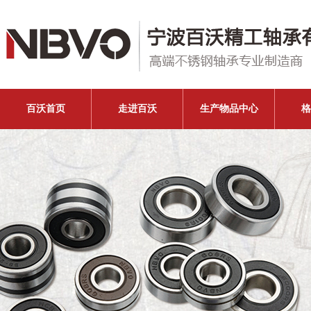
百沃首页
走进百沃
生产物品中心
格