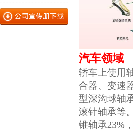
汽车领域
轿车上使用
合器、变速
型深沟球轴
滚针轴承等
锥轴承23%