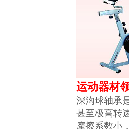
运动器材
深沟球轴承
甚至极高转
摩擦系数小