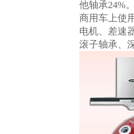
他轴承24%
商用车上使
电机、差速
滚子轴承、