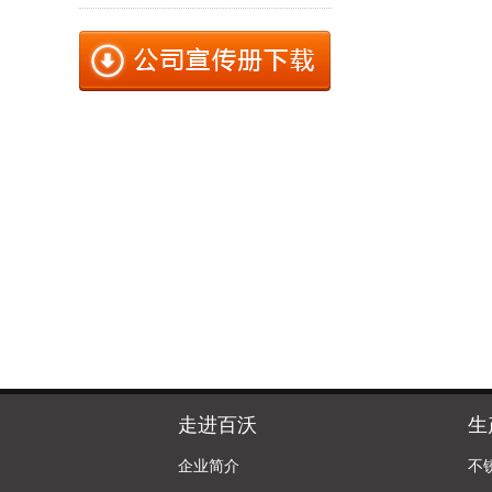
走进百沃
生
企业简介
不