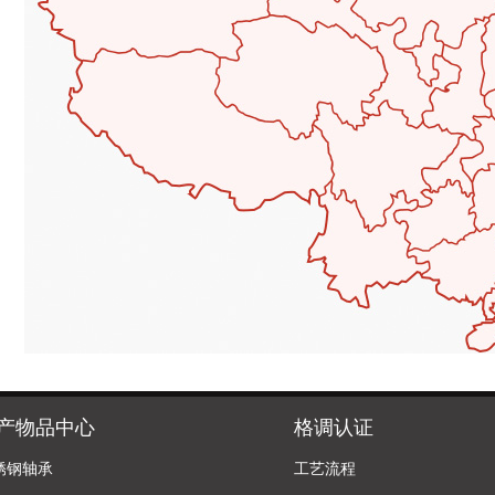
产物品中心
格调认证
锈钢轴承
工艺流程