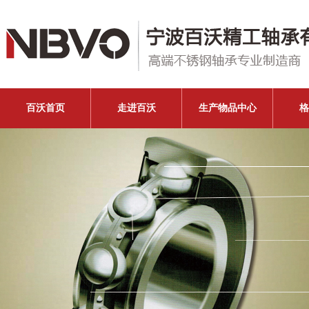
百沃首页
走进百沃
生产物品中心
格