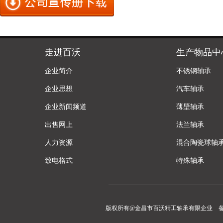
走进百沃
生产物品中
企业简介
不锈钢轴承
企业思想
汽车轴承
企业新闻频道
薄壁轴承
出售网上
法兰轴承
人力资源
混合陶瓷球轴
致电格式
特殊轴承
版权所有@金昌市百沃精工轴承有限企业 