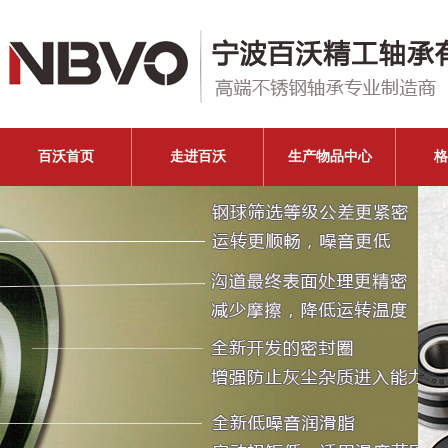
百沃首页
走进百沃
生产物品中心
格