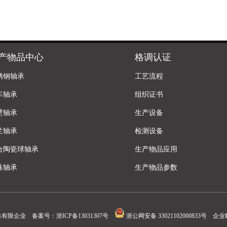
产物品中心
格调认证
锈钢轴承
工艺流程
车轴承
组织证书
壁轴承
生产设备
兰轴承
检测设备
合陶瓷球轴承
生产物品应用
殊轴承
生产物品参数
承有限企业 备案号：
浙ICP备13031307号
浙公网安备 33021102000833号
企业