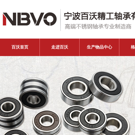
百沃首页
走进百沃
生产物品中心
格