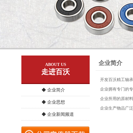
企业简介
ABOUT US
走进百沃
开发百沃精工轴
企业拥有专门的专
◆ 企业简介
企业所用的原材料
◆ 企业思想
企业生产物品广
◆ 企业新闻频道