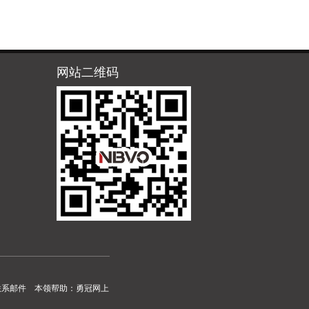
网站二维码
联系邮件
本领帮助：
勇冠网上