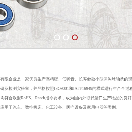
承有限企业是一家优良生产高精密、低噪音、长寿命微小型深沟球轴承的
研及检测实验室，并严格按照ISO9001和IATF16949的模式进行生
均符合欧盟RoHS、Reach指令要求，成为国内外取代进口生产物品的良
泛应用于汽车、数控机床、化工设备、医疗设备及家用电器等类别。