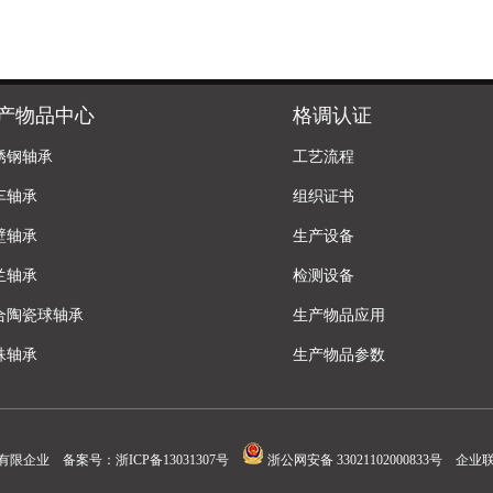
产物品中心
格调认证
锈钢轴承
工艺流程
车轴承
组织证书
壁轴承
生产设备
兰轴承
检测设备
合陶瓷球轴承
生产物品应用
殊轴承
生产物品参数
有限企业 备案号：
浙ICP备13031307号
浙公网安备 33021102000833号
企业