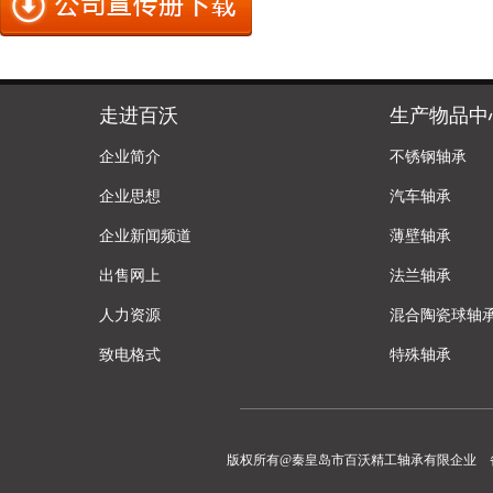
走进百沃
生产物品中
企业简介
不锈钢轴承
企业思想
汽车轴承
企业新闻频道
薄壁轴承
出售网上
法兰轴承
人力资源
混合陶瓷球轴
致电格式
特殊轴承
版权所有@秦皇岛市百沃精工轴承有限企业 