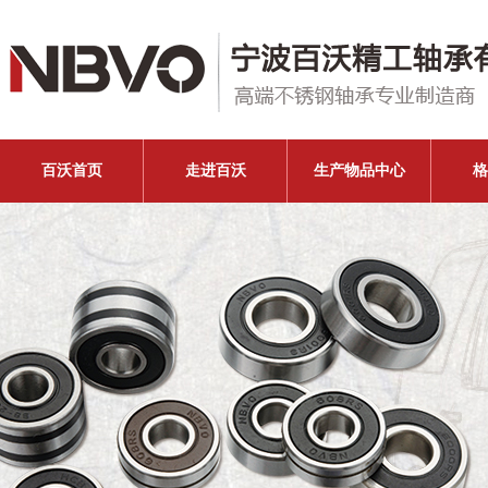
百沃首页
走进百沃
生产物品中心
格