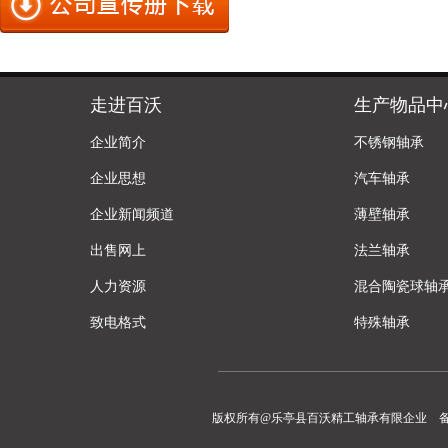
走进百沃
生产物品中
企业简介
不锈钢轴承
企业思想
汽车轴承
企业新闻频道
薄壁轴承
出售网上
法兰轴承
人力资源
混合陶瓷球轴
致电格式
特殊轴承
版权所有@乐亭县百沃精工轴承有限企业 