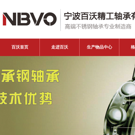
百沃首页
走进百沃
生产物品中心
格