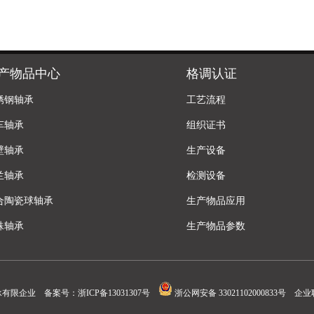
产物品中心
格调认证
锈钢轴承
工艺流程
车轴承
组织证书
壁轴承
生产设备
兰轴承
检测设备
合陶瓷球轴承
生产物品应用
殊轴承
生产物品参数
承有限企业 备案号：
浙ICP备13031307号
浙公网安备 33021102000833号
企业