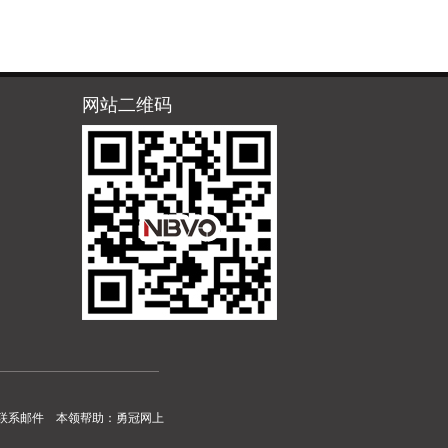
网站二维码
联系邮件
本领帮助：
勇冠网上