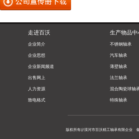
走进百沃
生产物品中
企业简介
不锈钢轴承
企业思想
汽车轴承
企业新闻频道
薄壁轴承
出售网上
法兰轴承
人力资源
混合陶瓷球轴
致电格式
特殊轴承
版权所有@漠河市百沃精工轴承有限企业 