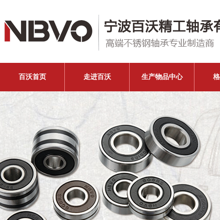
百沃首页
走进百沃
生产物品中心
格