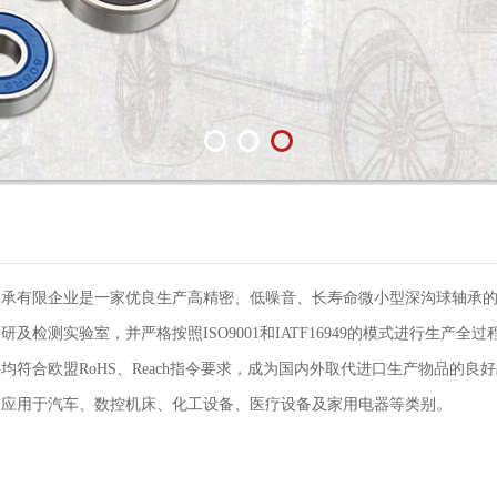
轴承有限企业是一家优良生产高精密、低噪音、长寿命微小型深沟球轴承
研及检测实验室，并严格按照ISO9001和IATF16949的模式进行生
均符合欧盟RoHS、Reach指令要求，成为国内外取代进口生产物品的良
泛应用于汽车、数控机床、化工设备、医疗设备及家用电器等类别。