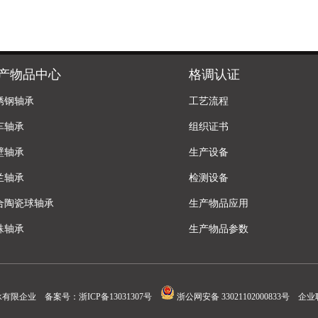
产物品中心
格调认证
锈钢轴承
工艺流程
车轴承
组织证书
壁轴承
生产设备
兰轴承
检测设备
合陶瓷球轴承
生产物品应用
殊轴承
生产物品参数
承有限企业 备案号：
浙ICP备13031307号
浙公网安备 33021102000833号
企业