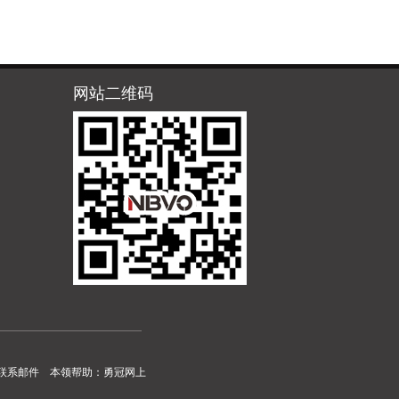
网站二维码
联系邮件
本领帮助：
勇冠网上