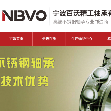
百沃首页
走进百沃
生产物品中心
格