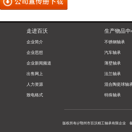
走进百沃
生产物品中
企业简介
不锈钢轴承
企业思想
汽车轴承
企业新闻频道
薄壁轴承
出售网上
法兰轴承
人力资源
混合陶瓷球轴
致电格式
特殊轴承
版权所有@鄂州市百沃精工轴承有限企业 