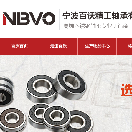
百沃首页
走进百沃
生产物品中心
格