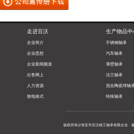
走进百沃
生产物品中
企业简介
不锈钢轴承
企业思想
汽车轴承
企业新闻频道
薄壁轴承
出售网上
法兰轴承
人力资源
混合陶瓷球轴
致电格式
特殊轴承
版权所有@淮安市百沃精工轴承有限企业 