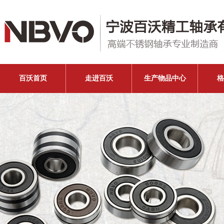
百沃首页
走进百沃
生产物品中心
格