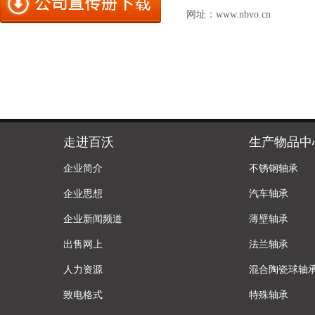
网址：
www.nbvo.cn
走进百沃
生产物品中
企业简介
不锈钢轴承
企业思想
汽车轴承
企业新闻频道
薄壁轴承
出售网上
法兰轴承
人力资源
混合陶瓷球轴
致电格式
特殊轴承