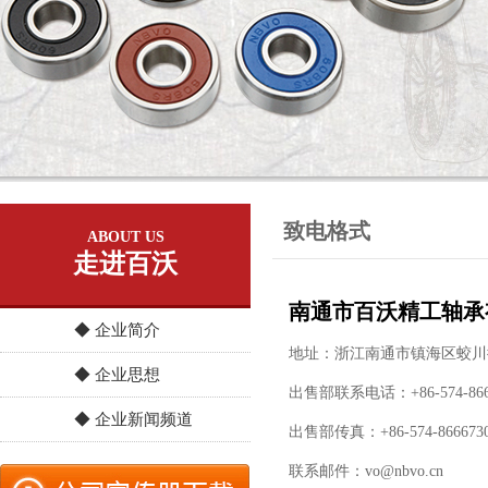
致电格式
ABOUT US
走进百沃
南通市百沃精工轴承
◆ 企业简介
地址：浙江南通市镇海区蛟川
◆ 企业思想
出售部联系电话：+86-574-866
◆ 企业新闻频道
出售部传真：+86-574-866673
联系邮件：
vo@nbvo.cn