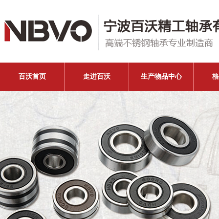
百沃首页
走进百沃
生产物品中心
格