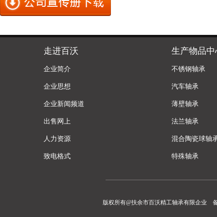
走进百沃
生产物品中
企业简介
不锈钢轴承
企业思想
汽车轴承
企业新闻频道
薄壁轴承
出售网上
法兰轴承
人力资源
混合陶瓷球轴
致电格式
特殊轴承
版权所有@扶余市百沃精工轴承有限企业 