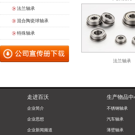
法兰轴承
混合陶瓷球轴承
特殊轴承
法兰轴承
走进百沃
生产物品中
企业简介
不锈钢轴承
企业思想
汽车轴承
企业新闻频道
薄壁轴承