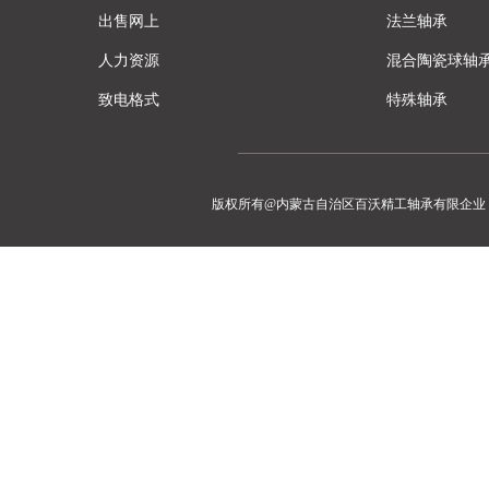
出售网上
法兰轴承
人力资源
混合陶瓷球轴
致电格式
特殊轴承
版权所有@内蒙古自治区百沃精工轴承有限企业