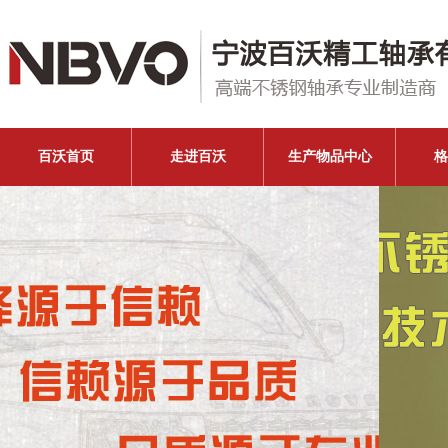
百沃首页
走进百沃
生产物品中心
格