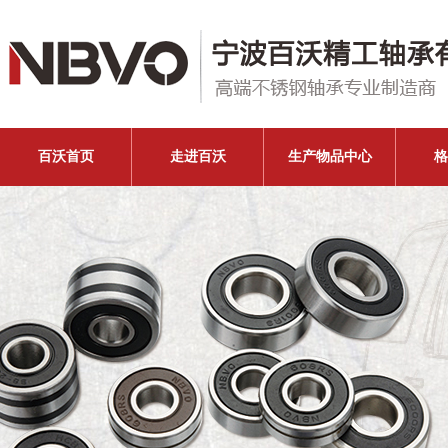
百沃首页
走进百沃
生产物品中心
格