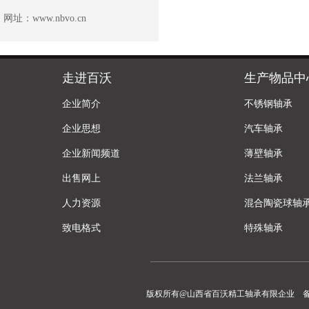
网址：
www.nbvo.cn
走进百沃
生产物品中
企业简介
不锈钢轴承
企业思想
汽车轴承
企业新闻频道
薄壁轴承
出售网上
法兰轴承
人力资源
混合陶瓷球轴
致电格式
特殊轴承
版权所有@山西省百沃精工轴承有限企业 