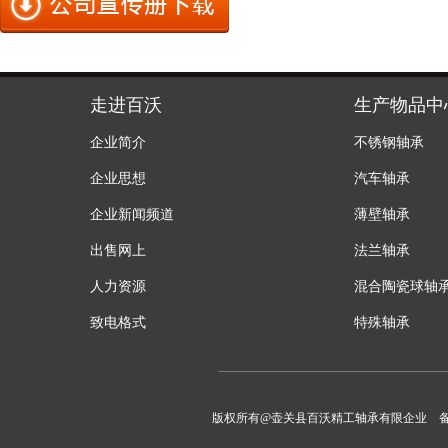
走进百沃
生产物品中
企业简介
不锈钢轴承
企业思想
汽车轴承
企业新闻频道
薄壁轴承
出售网上
法兰轴承
人力资源
混合陶瓷球轴
致电格式
特殊轴承
版权所有@壶关县百沃精工轴承有限企业 