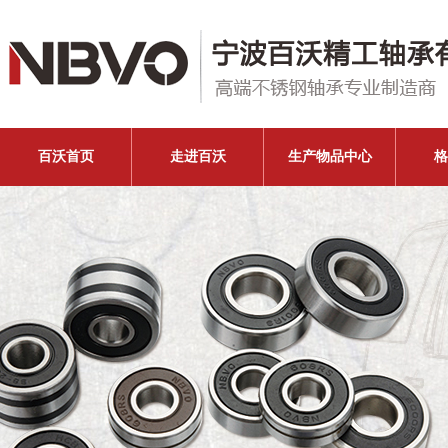
百沃首页
走进百沃
生产物品中心
格