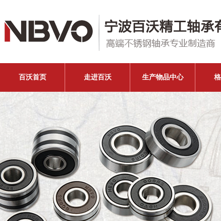
百沃首页
走进百沃
生产物品中心
格