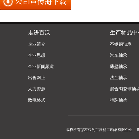
走进百沃
生产物品中
企业简介
不锈钢轴承
企业思想
汽车轴承
企业新闻频道
薄壁轴承
出售网上
法兰轴承
人力资源
混合陶瓷球轴
致电格式
特殊轴承
版权所有@左权县百沃精工轴承有限企业 