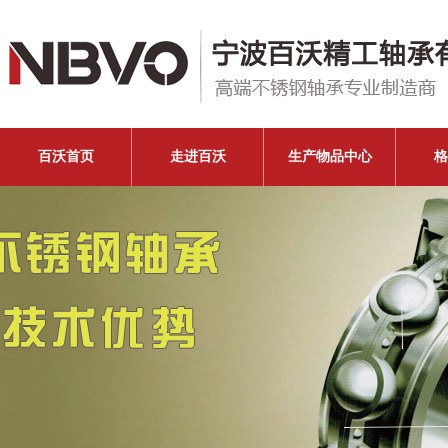
百沃首页
走进百沃
生产物品中心
格