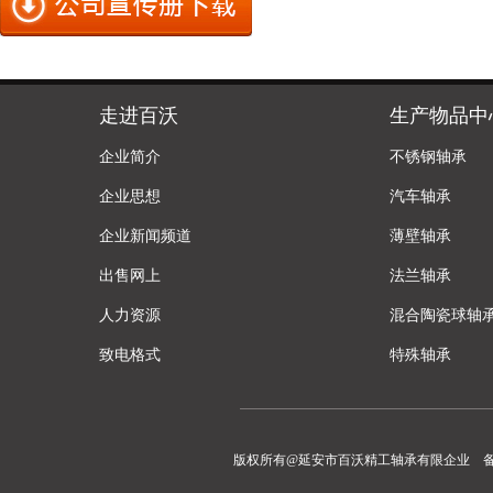
走进百沃
生产物品中
企业简介
不锈钢轴承
企业思想
汽车轴承
企业新闻频道
薄壁轴承
出售网上
法兰轴承
人力资源
混合陶瓷球轴
致电格式
特殊轴承
版权所有@延安市百沃精工轴承有限企业 