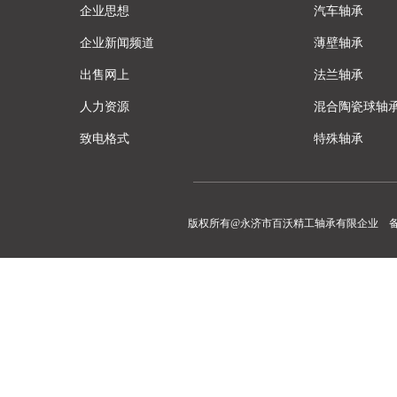
企业思想
汽车轴承
企业新闻频道
薄壁轴承
出售网上
法兰轴承
人力资源
混合陶瓷球轴
致电格式
特殊轴承
版权所有@永济市百沃精工轴承有限企业 