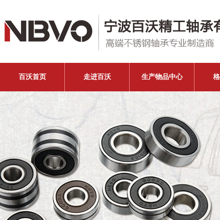
百沃首页
走进百沃
生产物品中心
格