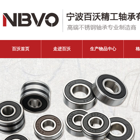
百沃首页
走进百沃
生产物品中心
格