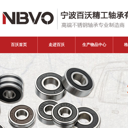
百沃首页
走进百沃
生产物品中心
格