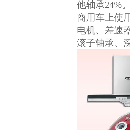
他轴承24%
商用车上使
电机、差速
滚子轴承、