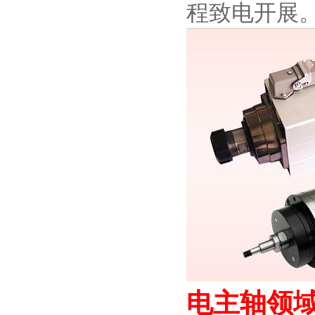
程致电开展
电主轴领