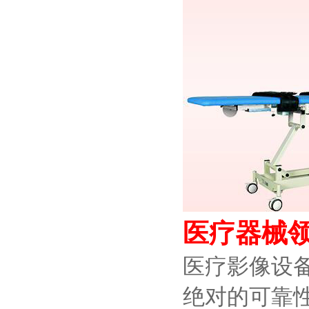
医疗器械
医疗影像设
绝对的可靠