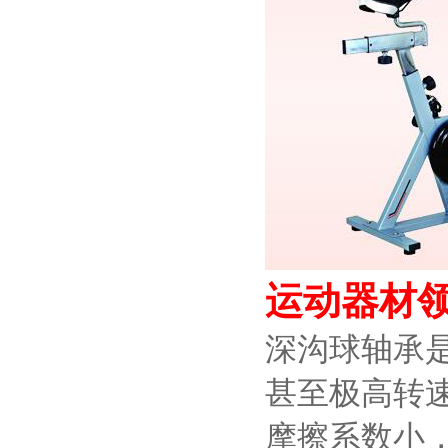
运动器材
深沟球轴承
甚至极高转
摩擦系数小