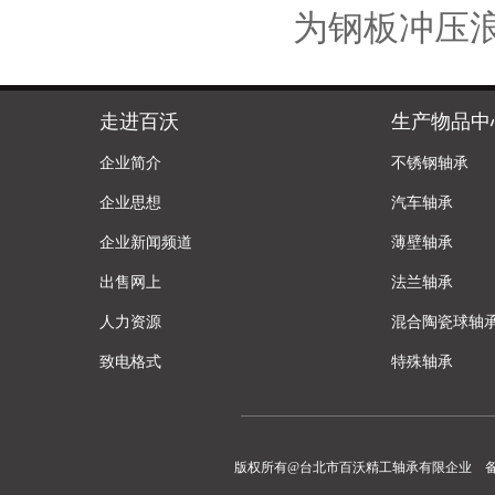
为钢板冲压
走进百沃
生产物品中
企业简介
不锈钢轴承
企业思想
汽车轴承
企业新闻频道
薄壁轴承
出售网上
法兰轴承
人力资源
混合陶瓷球轴
致电格式
特殊轴承
版权所有@台北市百沃精工轴承有限企业 