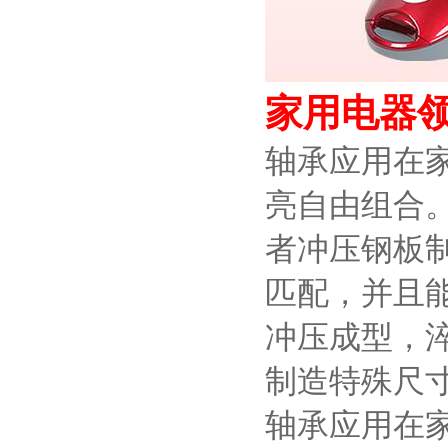
家用电器
轴承应用在家
亮自由组合
者冲压钢板
匹配，并且
冲压成型，
制造特殊尺
轴承应用在