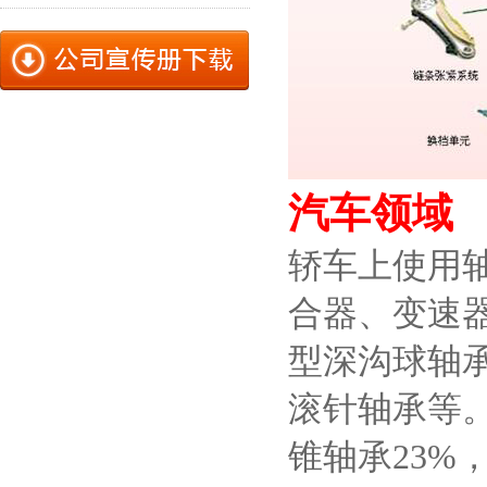
汽车领域
轿车上使用
合器、变速
型深沟球轴
滚针轴承等
锥轴承23%