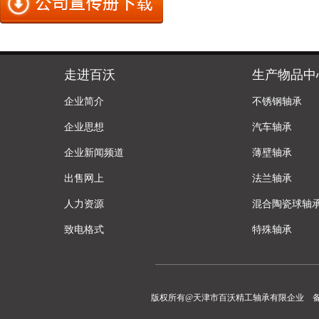
走进百沃
生产物品中
企业简介
不锈钢轴承
企业思想
汽车轴承
企业新闻频道
薄壁轴承
出售网上
法兰轴承
人力资源
混合陶瓷球轴
致电格式
特殊轴承
版权所有@天津市百沃精工轴承有限企业 