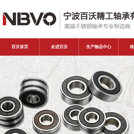
百沃首页
走进百沃
生产物品中心
格