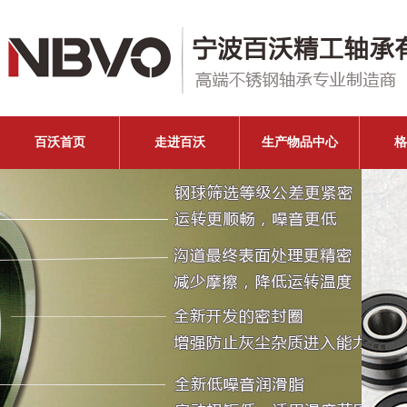
百沃首页
走进百沃
生产物品中心
格