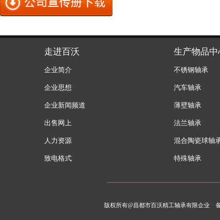
走进百沃
生产物品中
企业简介
不锈钢轴承
企业思想
汽车轴承
企业新闻频道
薄壁轴承
出售网上
法兰轴承
人力资源
混合陶瓷球轴
致电格式
特殊轴承
版权所有@昌都市百沃精工轴承有限企业 