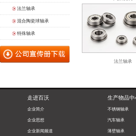
法兰轴承
混合陶瓷球轴承
特殊轴承
法兰轴承
走进百沃
生产物品中
企业简介
不锈钢轴承
企业思想
汽车轴承
企业新闻频道
薄壁轴承