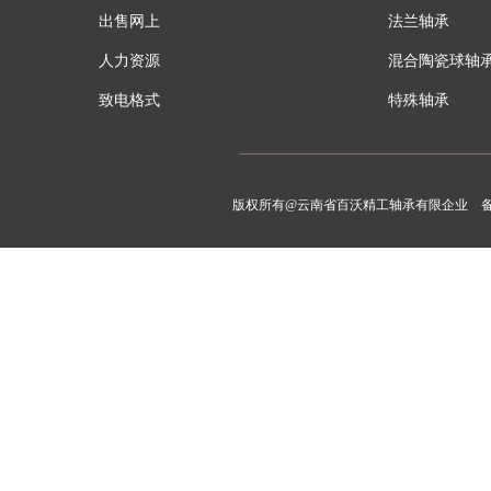
出售网上
法兰轴承
人力资源
混合陶瓷球轴
致电格式
特殊轴承
版权所有@云南省百沃精工轴承有限企业 