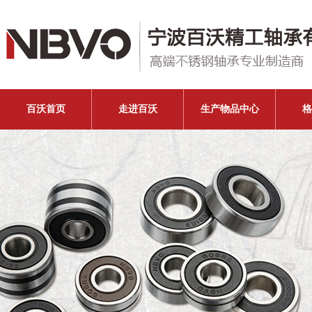
百沃首页
走进百沃
生产物品中心
格