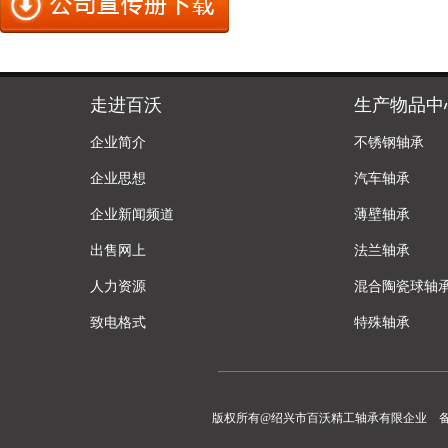
走进百沃
生产物品中
企业简介
不锈钢轴承
企业思想
汽车轴承
企业新闻频道
薄壁轴承
出售网上
法兰轴承
人力资源
混合陶瓷球轴
致电格式
特殊轴承
版权所有@绍兴市百沃精工轴承有限企业 