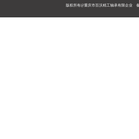
版权所有@重庆市百沃精工轴承有限企业 