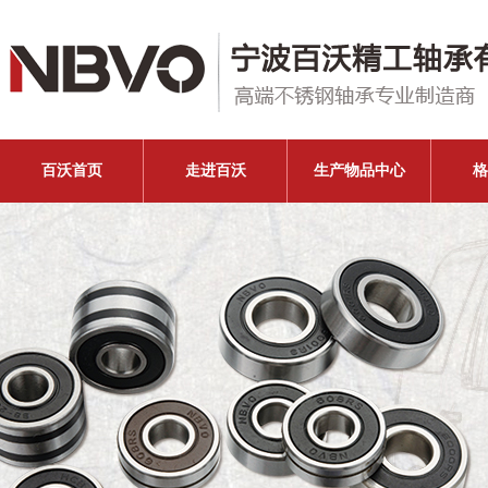
百沃首页
走进百沃
生产物品中心
格