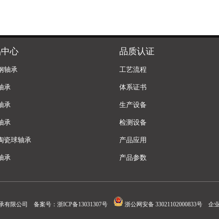
品中心
品质认证
钢轴承
工艺流程
轴承
体系证书
轴承
生产设备
轴承
检测设备
陶瓷球轴承
产品应用
轴承
产品参数
承有限公司 备案号：
浙ICP备13031307号
浙公网安备 33021102000833号
企