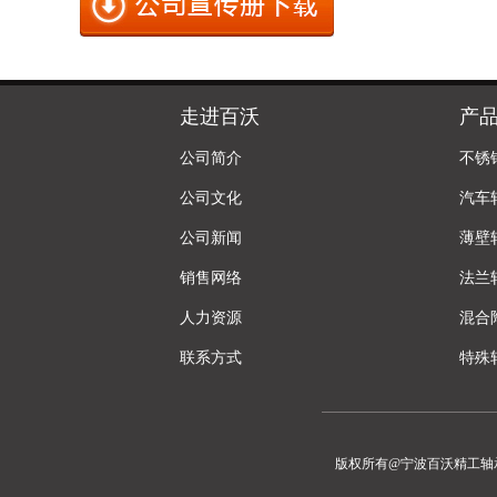
走进百沃
产
公司简介
不锈
公司文化
汽车
公司新闻
薄壁
销售网络
法兰
人力资源
混合
联系方式
特殊
版权所有@宁波百沃精工轴