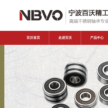
百沃首页
走进百沃
产品中心